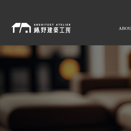
ABO
注文住
リフォ
ム
住宅性