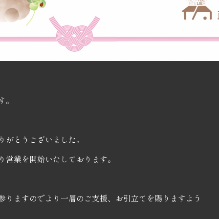
す。
りがとうございました。
り営業を開始いたしております。
て参りますのでより一層のご支援、お引立てを賜りますよう