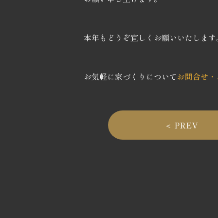
本年もどうぞ宜しくお願いいたします
お気軽に家づくりについて
お問合せ・
＜ PREV