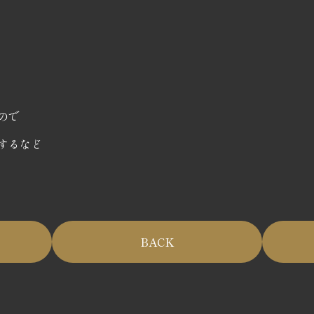
ので
するなど
BACK