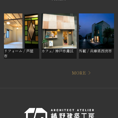
リフォーム / 芦屋
カフェ/ 神戸市灘区
外観 / 兵庫県西宮市
市
MORE