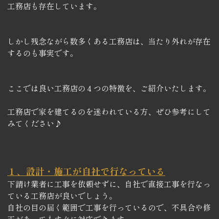
工務店も存在しています。
しかし残念ながら数多くある工務店は、当たり外れが存在
するのも事実です。
ここでは良い工務店の４つの特徴を、ご紹介いたします。
工務店で家を建てるのを迷われている方、ぜひ参考にして
みてください♪
１、設計・施工が自社で行なっている
下請け業者に工事を依頼せずに、自社で直接工事を行なっ
ている工務店が良いでしょう。
自社の目の届く範囲で工事を行っているので、不具合や修
正があってもすぐに対応できます。