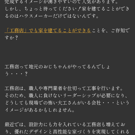
完成するイメージが湧きやすいので人気があります。
しかし、ちょっと待ってください！家を建てることができ
るのはハウスメーカーだけではないんです。
「工務店」でも家を建てることができる
ことを、ご存知で
すか？
工務店って地元のおじちゃんがやってるんでしょ
う・・・？
工務店は、職人や専門業者を仕切って工事を行います。
そのため、職人に負けないリーダーシップが必要になり、
どうしても現場での怖い大工さんがいる会社・・・という
イメージがあるかもしれません。
最近では、設計力にも力を入れている工務店も増えてお
り、優れたデザインと高性能な家づくりを実現してくれる