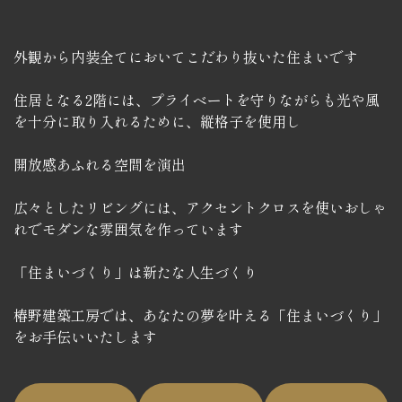
外観から内装全てにおいてこだわり抜いた住まいです
住居となる2階には、プライベートを守りながらも光や風
を十分に取り入れるために、縦格子を使用し
開放感あふれる空間を演出
広々としたリビングには、アクセントクロスを使いおしゃ
れでモダンな雰囲気を作っています
「住まいづくり」は新たな人生づくり
椿野建築工房では、あなたの夢を叶える「住まいづくり」
をお手伝いいたします