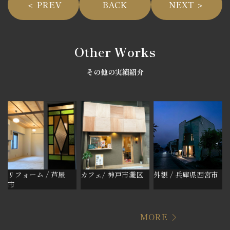
＜ PREV
BACK
NEXT ＞
Other Works
その他の実績紹介
リフォーム / 芦屋
カフェ/ 神戸市灘区
外観 / 兵庫県西宮市
市
MORE