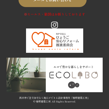
※
セールス・勧誘はお断りしております
西宮市で注文住宅なら施工ができる設計事務所「椿野建築工房」
© 椿野建築工房. All Rights Reserved.